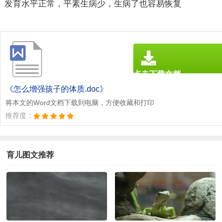
发育水平正常，平素生病少，生病了也容易恢复
点击下载文档
文档为doc格式
《怎么增强孩子的体质.doc》
将本文的Word文档下载到电脑，方便收藏和打印
推荐度：
育儿图文推荐