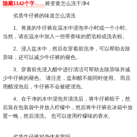
隐藏1142个字……
裤变黄怎么洗干净4
劣质牛仔裤的味道怎么清洗
1、将臭的牛仔裤在温水中浸泡半小时或一个小时。
当然，请在温水中加入一些带香味的肥皂粉或洗衣粉。
2、浸入盐水中，然后在穿着前洗净，可以帮助去除
异味，还可以减少牛仔裤的褪色。
3、穿着前先浸入醋中进行清洁可帮助去除异味并减
少牛仔裤的褪色。 请注意，盐和醋不能同时使用。 而且
用醋浸泡后，牛仔裤不会被硬浸泡。
4、在干净的水中浸泡并清洗后，将牛仔裤晾干，然
后装在包装袋中并放入柠檬中，然后将牛仔裤在冰箱中放
置一晚，然后清洗。 也可以使用柠檬味的香水。
劣质牛仔裤对身体有害吗