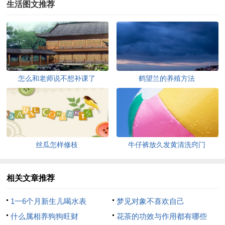
生活图文推荐
怎么和老师说不想补课了
鹤望兰的养殖方法
丝瓜怎样修枝
牛仔裤放久发黄清洗窍门
相关文章推荐
1一6个月新生儿喝水表
梦见对象不喜欢自己
什么属相养狗狗旺财
花茶的功效与作用都有哪些