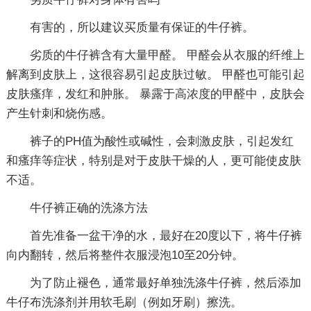
有害的，所以建议买质量有保证的牛仔裤。
劣质的牛仔裤含有大量甲醛。 甲醛会从衣服的纤维上
解离到皮肤上，这很容易引起皮肤过敏。 甲醛也可能引起
皮肤瘙痒，发红和肿胀。 暴露于高浓度的甲醛中，皮肤会
产生针刺和烧伤感。
裤子的PH值为酸性或碱性，会刺激皮肤，引起发红
和瘙痒等症状，特别是对于皮肤干燥的人，更可能使皮肤
不适。
牛仔裤正确的洗涤方法
首先准备一盆干净的水，最好在20度以下，将牛仔裤
向内翻转，然后将整件衣服浸泡10至20分钟。
为了防止褪色，通常最好单独洗涤牛仔裤，然后添加
牛仔布洗涤剂并用软毛刷（例如牙刷）擦洗。